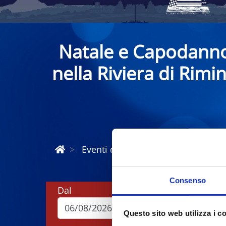
Natale e Capodann
nella Riviera di Rimin
Eventi di Natale e Capodanno Rivi
Consenso
Dal
A
Questo sito web utilizza i c