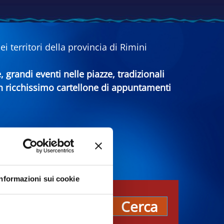
 territori della provincia di Rimini
e, grandi eventi nelle piazze, tradizionali
 un ricchissimo cartellone di appuntamenti
Informazioni sui cookie
pos
Cerca