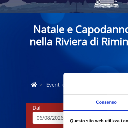
Natale e Capodann
nella Riviera di Rimin
Eventi di Natale e Capodanno Rivi
Consenso
Dal
A
Questo sito web utilizza i c