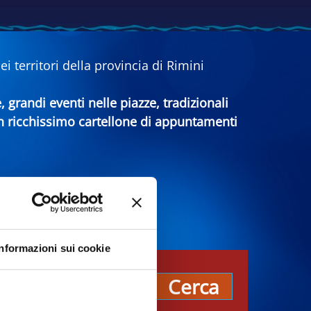
 territori della provincia di Rimini
e, grandi eventi nelle piazze, tradizionali
 un ricchissimo cartellone di appuntamenti
Informazioni sui cookie
pos
Cerca