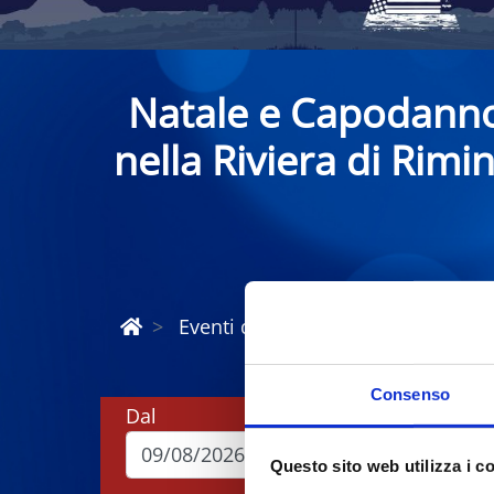
Natale e Capodann
nella Riviera di Rimin
Eventi di Natale e Capodanno Rivi
Consenso
Dal
A
Questo sito web utilizza i c