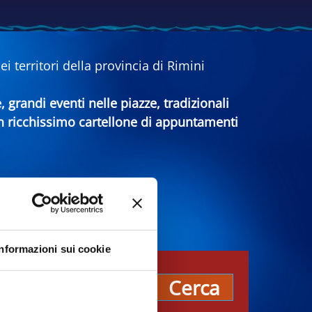
 territori della provincia di Rimini
e, grandi eventi nelle piazze, tradizionali
 un ricchissimo cartellone di appuntamenti
Informazioni sui cookie
pos
Cerca