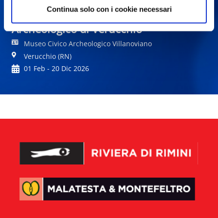
Continua solo con i cookie necessari
Racconti dall'aldilà. Il Museo
Archeologico di Verucchio
Museo Civico Archeologico Villanoviano
Verucchio (RN)
01 Feb - 20 Dic 2026