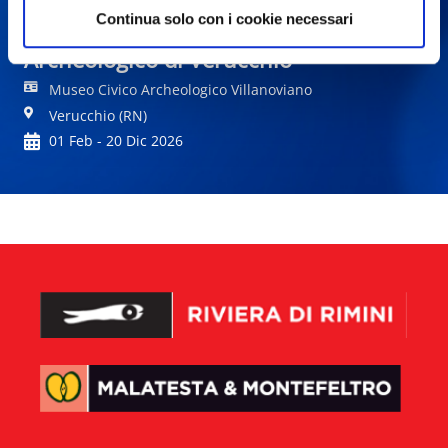
Continua solo con i cookie necessari
Racconti dall'aldilà. Il Museo
Archeologico di Verucchio
Museo Civico Archeologico Villanoviano
Verucchio (RN)
01 Feb - 20 Dic 2026