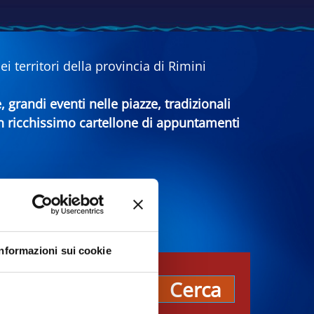
 territori della provincia di Rimini
e, grandi eventi nelle piazze, tradizionali
 un ricchissimo cartellone di appuntamenti
Informazioni sui cookie
pos
Cerca