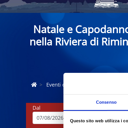
Natale e Capodann
nella Riviera di Rimin
Eventi di Natale e Capodanno Rivi
Consenso
Dal
A
Questo sito web utilizza i c