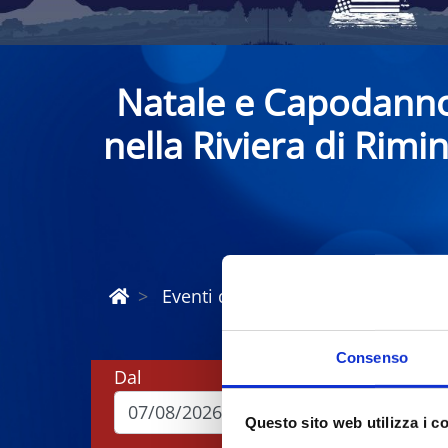
Natale e Capodann
nella Riviera di Rimin
Eventi di Natale e Capodanno Rivi
Consenso
Dal
A
Questo sito web utilizza i c