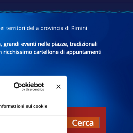
 territori della provincia di Rimini
e, grandi eventi nelle piazze, tradizionali
 un ricchissimo cartellone di appuntamenti
Informazioni sui cookie
pos
Cerca