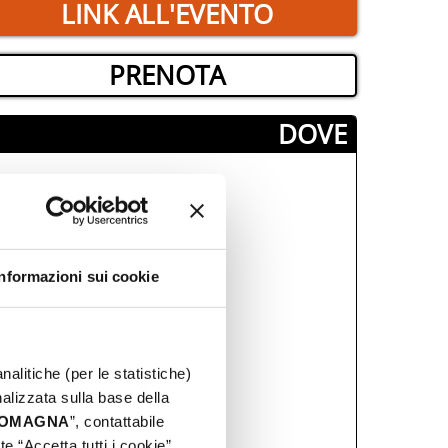
LINK ALL'EVENTO
PRENOTA
­DOVE
Informazioni sui cookie
nalitiche (per le statistiche)
nalizzata sulla base della
 ROMAGNA
”, contattabile
e “Accetta tutti i cookie”,