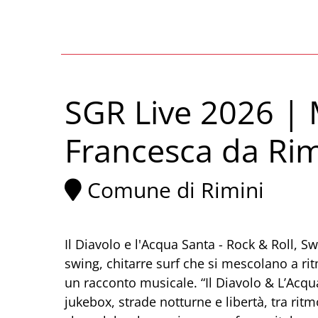
SGR Live 2026 | 
Francesca da Rim
Comune di Rimini
Il Diavolo e l'Acqua Santa - Rock & Roll, Sw
swing, chitarre surf che si mescolano a rit
un racconto musicale. “Il Diavolo & L’Acqu
jukebox, strade notturne e libertà, tra ritm