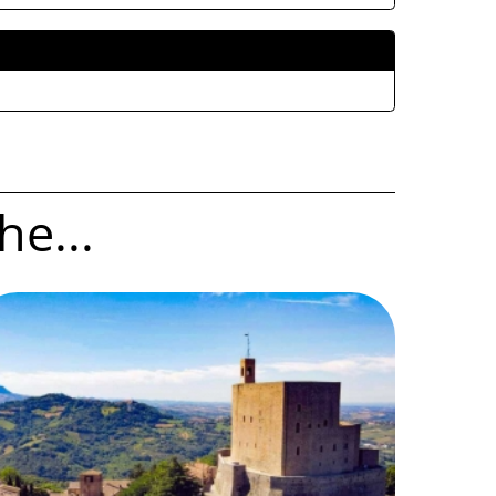
ALLEGATI
he...