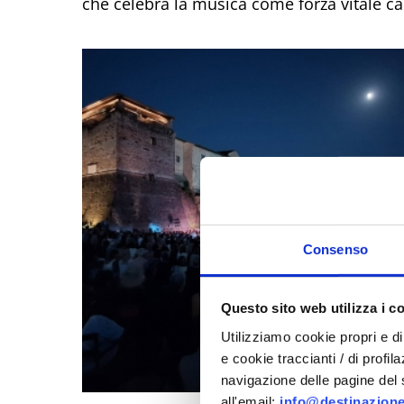
che celebra la musica come forza vitale ca
Consenso
Questo sito web utilizza i c
Utilizziamo cookie propri e di 
e cookie traccianti / di profil
navigazione delle pagine del si
all'email:
info@destinazione