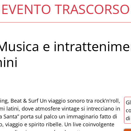
EVENTO TRASCORSO
Musica e intrattenime
ini
ing, Beat & Surf Un viaggio sonoro tra rock'n'roll,
Gl
mi latini, dove atmosfere vintage si intrecciano in
co
a Santa” porta sul palco un immaginario fatto di
di
o, viaggio e spirito ribelle. Un live coinvolgente