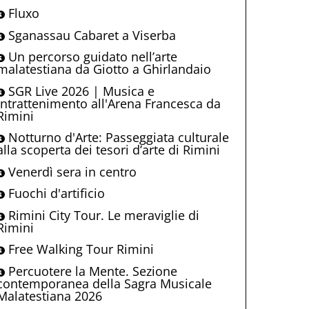
Fluxo
Sganassau Cabaret a Viserba
Un percorso guidato nell’arte
malatestiana da Giotto a Ghirlandaio
SGR Live 2026 | Musica e
intrattenimento all'Arena Francesca da
Rimini
Notturno d'Arte: Passeggiata culturale
alla scoperta dei tesori d’arte di Rimini
Venerdì sera in centro
Fuochi d'artificio
Rimini City Tour. Le meraviglie di
Rimini
Free Walking Tour Rimini
Percuotere la Mente. Sezione
contemporanea della Sagra Musicale
Malatestiana 2026