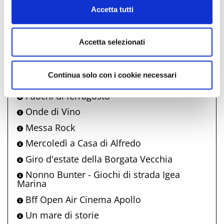
Cookie Policy
Accetta tutti
Comune di Bellaria Igea Marina
propone anche
Accetta selezionati
Bell'Italia
Continua solo con i cookie necessari
La carrozza incantata
Fuochi di ferragosto
Onde di Vino
Messa Rock
Mercoledì a Casa di Alfredo
Giro d'estate della Borgata Vecchia
Nonno Bunter - Giochi di strada Igea
Marina
Bff Open Air Cinema Apollo
Un mare di storie