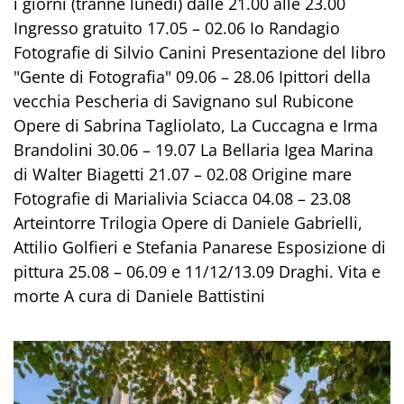
i giorni (tranne lunedì) dalle 21.00 alle 23.00
Ingresso gratuito 17.05 – 02.06 Io Randagio
Fotografie di Silvio Canini Presentazione del libro
"Gente di Fotografia" 09.06 – 28.06 Ipittori della
vecchia Pescheria di Savignano sul Rubicone
Opere di Sabrina Tagliolato, La Cuccagna e Irma
Brandolini 30.06 – 19.07 La Bellaria Igea Marina
di Walter Biagetti 21.07 – 02.08 Origine mare
Fotografie di Marialivia Sciacca 04.08 – 23.08
Arteintorre Trilogia Opere di Daniele Gabrielli,
Attilio Golfieri e Stefania Panarese Esposizione di
pittura 25.08 – 06.09 e 11/12/13.09 Draghi. Vita e
morte A cura di Daniele Battistini