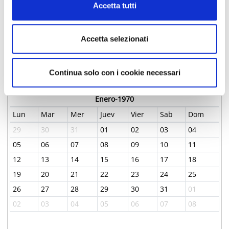
Accetta tutti
GRATUITO
Accetta selezionati
GIORNI & ORARI
Continua solo con i cookie necessari
Enero-1970
Lun
Mar
Mer
Juev
Vier
Sab
Dom
29
30
31
01
02
03
04
05
06
07
08
09
10
11
12
13
14
15
16
17
18
19
20
21
22
23
24
25
26
27
28
29
30
31
01
02
03
04
05
06
07
08