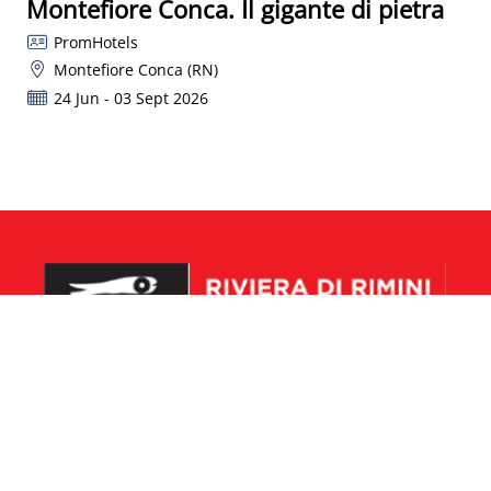
Montefiore Conca. Il gigante di pietra
PromHotels
Montefiore Conca (RN)
24 Jun - 03 Sept 2026