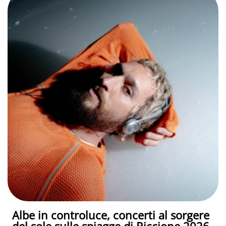
Albe in controluce, concerti al sorgere
del sole sulle spiagge di Riccione 2026