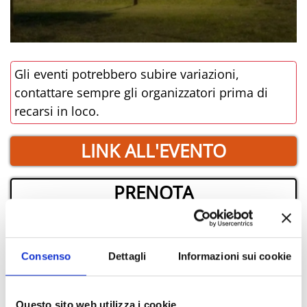
Gli eventi potrebbero subire variazioni,
contattare sempre gli organizzatori prima di
recarsi in loco.
LINK ALL'EVENTO
PRENOTA
­DOVE
Consenso
Dettagli
Informazioni sui cookie
Questo sito web utilizza i cookie