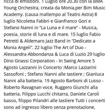
ricca di emozioni. 1 Luglio ore 20.30 con la BMA
Young Orchestra, creata da Monia,per Bim Music
Academy. (causa maltempo al Teatro Astra) 8
luglio Nicoletta Fabbri e Gianfranco Gori e
Stefano Nanni in “La Luna e il mare” - Musica,
poesia, storie di luna e di mare. 15 luglio Fabio
Petretti & Aldemaro Jazz Band in “Dedicato a
Monia Angeli”. 22 luglio The Art of Duo -
Alessandra Abbondanza & Luca di Luzio 29 luglio
Dino Gnassi Corporation - In Swing Amore 5
Agosto Lazzanni in Concerto :Marco Lazzarini
Sassofoni ; Stefano Nanni alle tastiere ; Gianluca
Nanni alla batteria. 19 Agosto Barboni di Lusso -
Roberto Ravagnan voce, Ruggero Giunchi alla
batteria, Filippo Lucchi chitarra, Daniele Caroli
basso, filippo Pilandri alle tastiere Tutti i concerti
sono ad ingresso libero senza prenotazione,