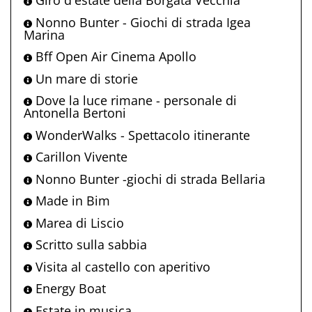
Giro d'estate della Borgata Vecchia
Nonno Bunter - Giochi di strada Igea
Marina
Bff Open Air Cinema Apollo
Un mare di storie
Dove la luce rimane - personale di
Antonella Bertoni
WonderWalks - Spettacolo itinerante
Carillon Vivente
Nonno Bunter -giochi di strada Bellaria
Made in Bim
Marea di Liscio
Scritto sulla sabbia
Visita al castello con aperitivo
Energy Boat
Estate in musica