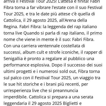
arriva il Festival Tour 2025! L’attesa è finita! Fabri
Fibra torna a far vibrare l’estate con il suo Festival
Tour 2025, e tra le date più attese c’è quella di
Cattolica, il 29 agosto 2025, all’Arena della
Regina. Fabri Fibra: la leggenda del rap italiano
torna live Quando si parla di rap italiano, il primo
nome che viene in mente è il suo: Fabri Fibra.
Con una carriera ventennale costellata di
successi, album cult e strofe iconiche, il rapper di
Senigallia è pronto a regalare al pubblico una
performance esplosiva. Dopo il successo dei suoi
ultimi progetti e i numerosi sold out, Fibra torna
sul palco con il Festival Tour 2025, un viaggio tra
le sue hit storiche e i brani più recenti, per
un’esperienza live che si preannuncia
imperdibile. Cattolica si prepara a una serata
leggendaria il 29 agosto 2025 Biglietti e