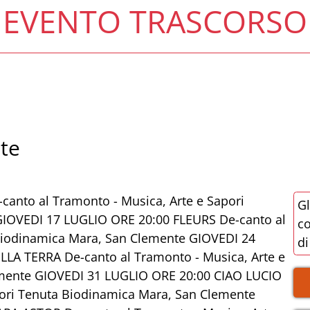
EVENTO TRASCORSO
te
anto al Tramonto - Musica, Arte e Sapori
Gl
GIOVEDI 17 LUGLIO ORE 20:00 FLEURS De-canto al
co
 Biodinamica Mara, San Clemente GIOVEDI 24
di
A TERRA De-canto al Tramonto - Musica, Arte e
emente GIOVEDI 31 LUGLIO ORE 20:00 CIAO LUCIO
pori Tenuta Biodinamica Mara, San Clemente