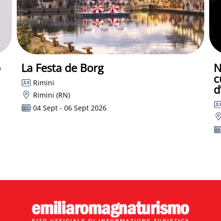
o
La Festa de Borg
N
c
Rimini
d
Rimini (RN)
04 Sept - 06 Sept 2026