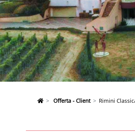
Offerta - Client
Rimini Classic