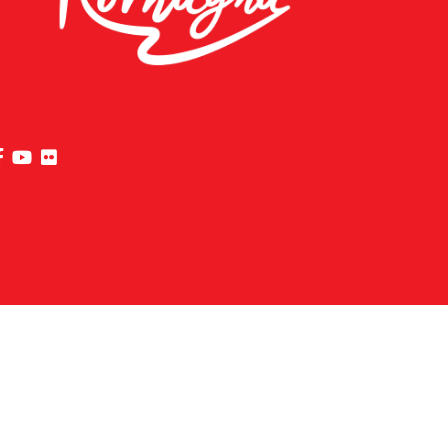
visita la pagina Facebook di Riviera di Rimini
visita la pagina YouTube di Riviera di Rimini
visita la pagina Flickr di Riviera di Rimini