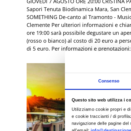
GIOVEDI 7 AGOSTO ORE 20:00 CRISTINA PA
Sapori Tenuta Biodinamica Mara, San Cl
SOMETHING De-canto al Tramonto - Musica
Clemente Per ulteriori informazioni e chia
ore 19:00 sarà possibile degustare un aper
(rosso o bianco) al costo di 20 euro a pers
di 5 euro. Per informazioni e prenotazio
Consenso
Questo sito web utilizza i c
Utilizziamo cookie propri e di 
e cookie traccianti / di profil
navigazione delle pagine del si
all'email:
info@destinazione