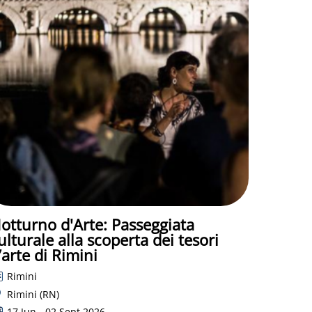
otturno d'Arte: Passeggiata
ulturale alla scoperta dei tesori
’arte di Rimini
Rimini
Rimini (RN)
17 Jun - 02 Sept 2026