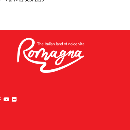
visita la pagina Facebook di Riviera di Rimini
visita la pagina YouTube di Riviera di Rimini
visita la pagina Flickr di Riviera di Rimini