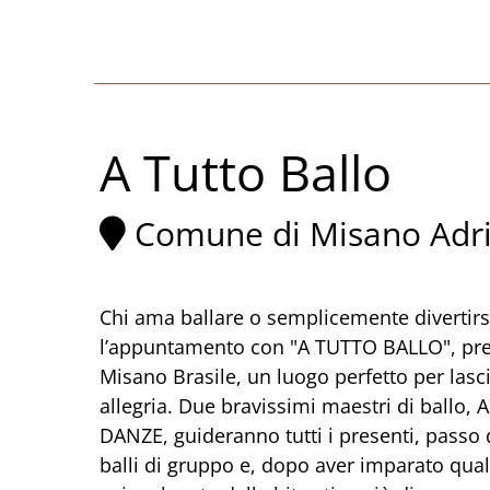
A Tutto Ballo
Comune di Misano Adri
Chi ama ballare o semplicemente divertir
l’appuntamento con "A TUTTO BALLO", press
Misano Brasile, un luogo perfetto per las
allegria. Due bravissimi maestri di ballo,
DANZE, guideranno tutti i presenti, passo
balli di gruppo e, dopo aver imparato qual