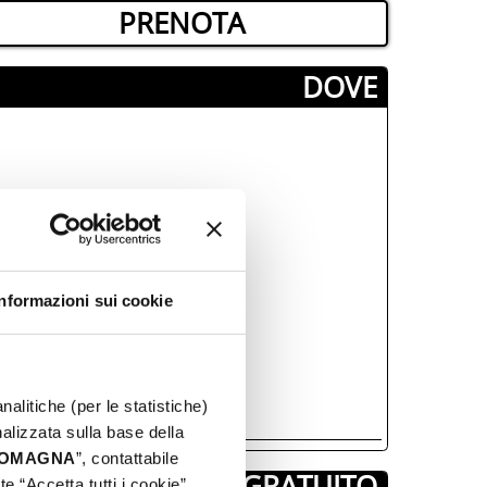
PRENOTA
­DOVE
Informazioni sui cookie
nalitiche (per le statistiche)
nalizzata sulla base della
 ROMAGNA
”, contattabile
GRATUITO
e “Accetta tutti i cookie”,