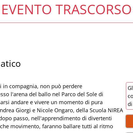
EVENTO TRASCORSO
atico
si in compagnia, non può perdere
Gl
o l'arena del ballo nel Parco del Sole di
co
ciarsi andare e vivere un momento di pura
di
 Andrea Giorgi e Nicole Ongaro, della Scuola NIREA
 dopo passo, nell'apprendimento di divertenti
che movimento, faranno ballare tutti al ritmo