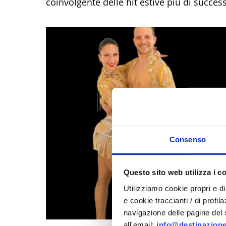
coinvolgente delle hit estive più di succes
Consenso
Questo sito web utilizza i c
Utilizziamo cookie propri e di 
e cookie traccianti / di profil
navigazione delle pagine del si
all'email:
info@destinazione