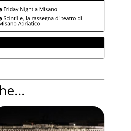
Friday Night a Misano
Scintille, la rassegna di teatro di
Misano Adriatico
ALLEGATI
he...