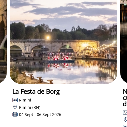
La Festa de Borg
N
c
Rimini
d
Rimini (RN)
04 Sept - 06 Sept 2026