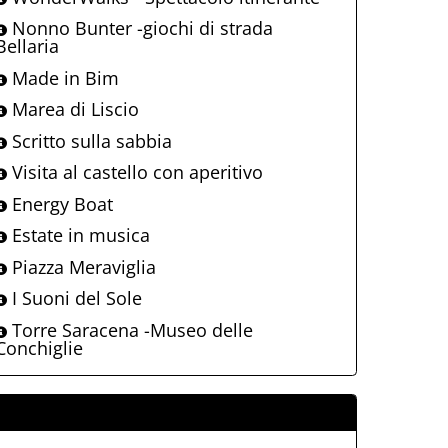
Nonno Bunter -giochi di strada
Bellaria
Made in Bim
Marea di Liscio
Scritto sulla sabbia
Visita al castello con aperitivo
Energy Boat
Estate in musica
Piazza Meraviglia
I Suoni del Sole
Torre Saracena -Museo delle
Conchiglie
ALLEGATI