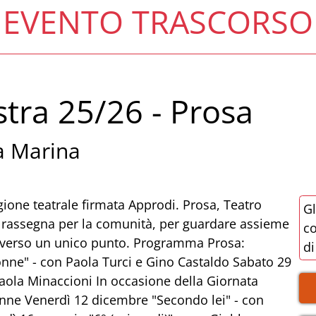
EVENTO TRASCORSO
tra 25/26 - Prosa
a Marina
gione teatrale firmata Approdi. Prosa, Teatro
Gl
na rassegna per la comunità, per guardare assieme
co
i verso un unico punto. Programma Prosa:
di
onne" - con Paola Turci e Gino Castaldo Sabato 29
Paola Minaccioni In occasione della Giornata
onne Venerdì 12 dicembre "Secondo lei" - con