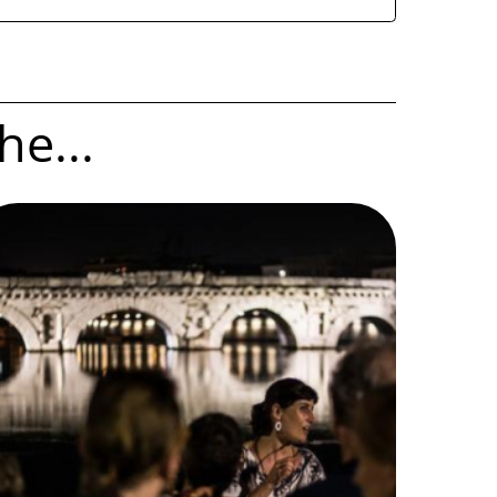
he...