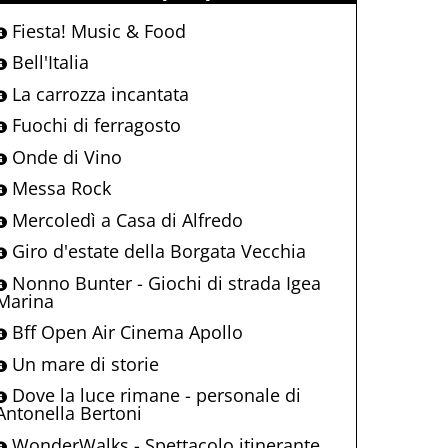
Fiesta! Music & Food
Bell'Italia
La carrozza incantata
Fuochi di ferragosto
Onde di Vino
Messa Rock
Mercoledì a Casa di Alfredo
Giro d'estate della Borgata Vecchia
Nonno Bunter - Giochi di strada Igea
Marina
Bff Open Air Cinema Apollo
Un mare di storie
Dove la luce rimane - personale di
Antonella Bertoni
WonderWalks - Spettacolo itinerante