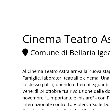
Cinema Teatro As
Comune di Bellaria Ige
Al Cinema Teatro Astra arriva la nuova sta
Famiglie, laboratori teatrali e cinema. U
lo stesso palco, unendo differenti sguard
Venerdì 24 ottobre "La rivoluzione delle d
novembre "L’importante è iniziare" - con 
Internazionale contro La Violenza Sulle D