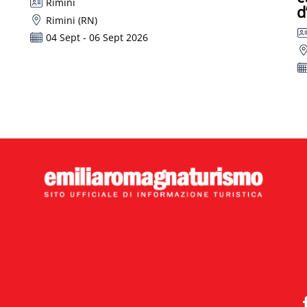
Rimini
d
Rimini (RN)
04 Sept - 06 Sept 2026