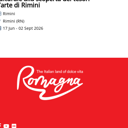
’arte di Rimini
Rimini
Rimini (RN)
17 Jun - 02 Sept 2026
visita la pagina Facebook di Riviera di Rimini
visita la pagina YouTube di Riviera di Rimini
visita la pagina Flickr di Riviera di Rimini