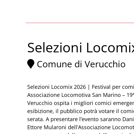
Selezioni Locomi
Comune di Verucchio
Selezioni Locomix 2026 | Festival per com
Associazione Locomotiva San Marino – 19ª 
Verucchio ospita i migliori comici emergent
esibizione, il pubblico potrà votare il com
serata. A presentare l’evento saranno Danie
Ettore Mularoni dell’Associazione Locomo