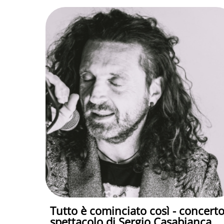
Tutto è cominciato così - concert
spettacolo di Sergio Casabianca