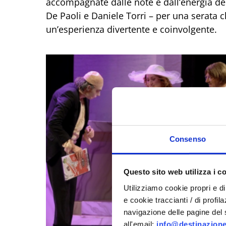
accompagnate dalle note e dall’energia d
De Paoli e Daniele Torri – per una serata 
un’esperienza divertente e coinvolgente.
Consenso
Questo sito web utilizza i c
Utilizziamo cookie propri e di 
e cookie traccianti / di profil
navigazione delle pagine del si
all'email:
info@destinazione