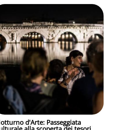
otturno d'Arte: Passeggiata
ulturale alla scoperta dei tesori