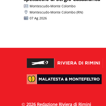
Montescudo-Monte Colombo
Montescudo-Monte Colombo (RN)
07 Ag 2026
©
2026 Redazione Riviera di Rimini