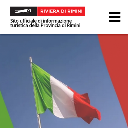
Sito ufficiale di informazione
turistica della Provincia di Rimini