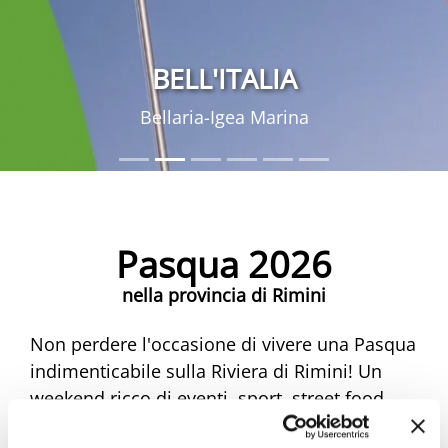
BELL'ITALIA
Bellaria-Igea Marina
Pasqua 2026
nella provincia di Rimini
Non perdere l'occasione di vivere una Pasqua
indimenticabile sulla Riviera di Rimini! Un
weekend ricco di eventi, sport, street food,
musica e mercatini ti aspetta. Scopri tutte le