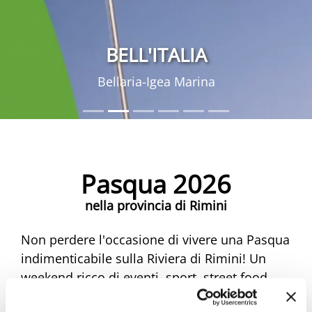
BELL'ITALIA
Bellaria-Igea Marina
Pasqua 2026
nella provincia di Rimini
Non perdere l'occasione di vivere una Pasqua
indimenticabile sulla Riviera di Rimini! Un
weekend ricco di eventi, sport, street food,
musica e mercatini ti aspetta. Scopri tutte le