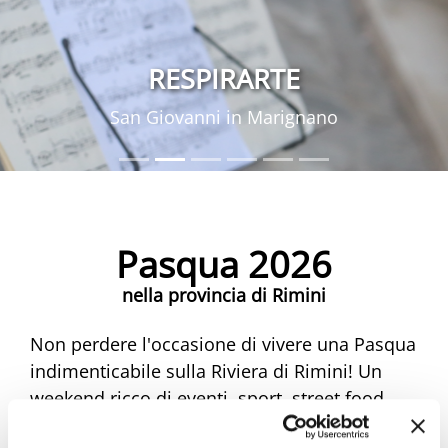
RESPIRARTE
San Giovanni in Marignano
Pasqua 2026
nella provincia di Rimini
Non perdere l'occasione di vivere una Pasqua
indimenticabile sulla Riviera di Rimini! Un
weekend ricco di eventi, sport, street food,
musica e mercatini ti aspetta. Scopri tutte le