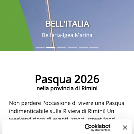
BELL'ITALIA
Bellaria-Igea Marina
Pasqua 2026
nella provincia di Rimini
Non perdere l'occasione di vivere una Pasqua
indimenticabile sulla Riviera di Rimini! Un
weekend ricco di eventi, sport, street food,
musica e mercatini ti aspetta. Scopri tutte le