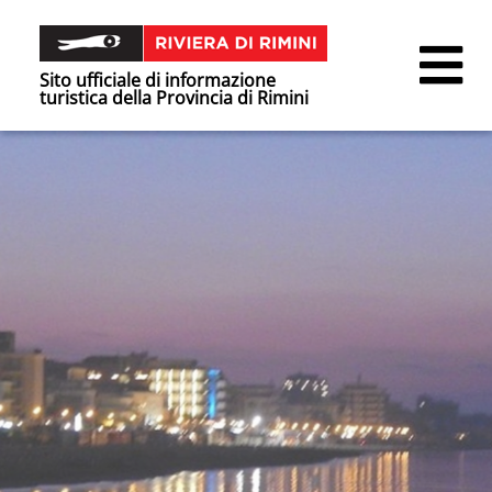
Sito ufficiale di informazione
turistica della Provincia di Rimini