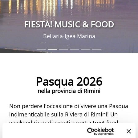
FIESTA! MUSIC & FOOD
Bellaria-Igea Marina
Pasqua 2026
nella provincia di Rimini
Non perdere l'occasione di vivere una Pasqua
indimenticabile sulla Riviera di Rimini! Un
weekend ricco di eventi, sport, street food,
musica e mercatini ti aspetta. Scopri tutte le