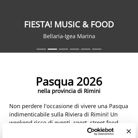
FIESTA! MUSIC & FOOD
Bellaria-Igea Marina
Pasqua 2026
nella provincia di Rimini
Non perdere l'occasione di vivere una Pasqua
indimenticabile sulla Riviera di Rimini! Un
weekend ricco di eventi, sport, street food,
musica e mercatini ti aspetta. Scopri tutte le