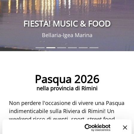
FIESTA! MUSIC & FOOD
Bellaria-Igea Marina
Pasqua 2026
nella provincia di Rimini
Non perdere l'occasione di vivere una Pasqua
indimenticabile sulla Riviera di Rimini! Un
weekend ricco di eventi, sport, street food,
musica e mercatini ti aspetta. Scopri tutte le