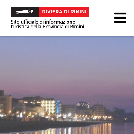
Sito ufficiale di informazione
turistica della Provincia di Rimini