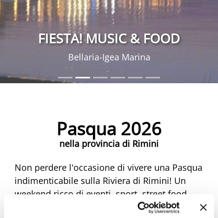
FIESTA! MUSIC & FOOD
Bellaria-Igea Marina
Pasqua 2026
nella provincia di Rimini
Non perdere l'occasione di vivere una Pasqua
indimenticabile sulla Riviera di Rimini! Un
weekend ricco di eventi, sport, street food,
musica e mercatini ti aspetta. Scopri tutte le