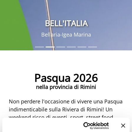
BELL'ITALIA
Bellaria-Igea Marina
Pasqua 2026
nella provincia di Rimini
Non perdere l'occasione di vivere una Pasqua
indimenticabile sulla Riviera di Rimini! Un
weekend ricco di eventi, sport, street food,
musica e mercatini ti aspetta. Scopri tutte le