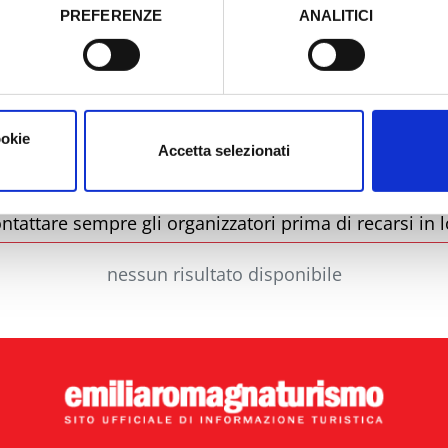
PREFERENZE
ANALITICI
o prestato e visualizzare le informazioni complete sul trattamento
Comune
ookie
Accetta selezionati
ntattare sempre gli organizzatori prima di recarsi in l
nessun risultato disponibile