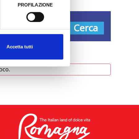
PROFILAZIONE
 dati clicca qui:
Cookie
Tipos
Cerca
Accetta tutti
oco.