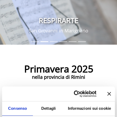
RESPIRARTE
San Giovanni in Marignano
Primavera 2025
nella provincia di Rimini
Eventi Primavera 2025
Consenso
Dettagli
Informazioni sui cookie
Eventi di Primavera Riviera Rimini