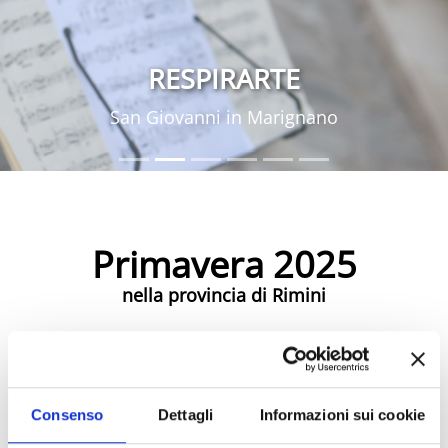
RESPIRARTE
San Giovanni in Marignano
Primavera 2025
nella provincia di Rimini
Eventi Primavera 2025
Consenso
Dettagli
Informazioni sui cookie
Eventi di Primavera Riviera Rimini