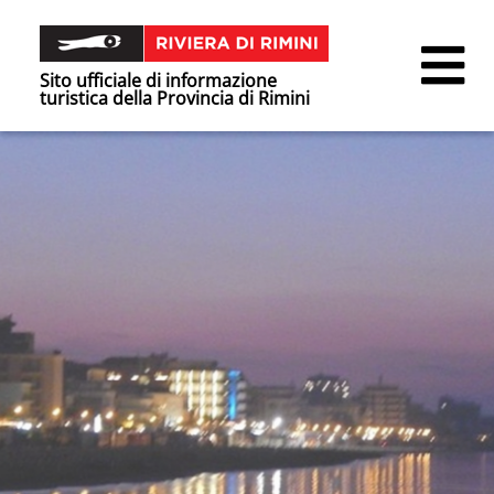
Sito ufficiale di informazione
turistica della Provincia di Rimini