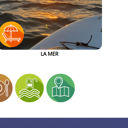
LA MER