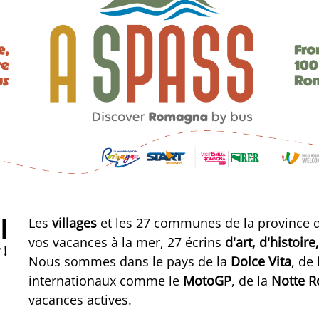
I
Les
villages
et les 27 communes de la province de
vos vacances à la mer, 27 écrins
d'art, d'histoir
 !
Nous sommes dans le pays de la
Dolce Vita
, de
internationaux comme le
MotoGP
, de la
Notte R
vacances actives.