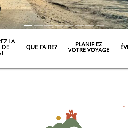
EZ LA
PLANIFIEZ
A DE
QUE FAIRE?
ÉV
VOTRE VOYAGE
NI