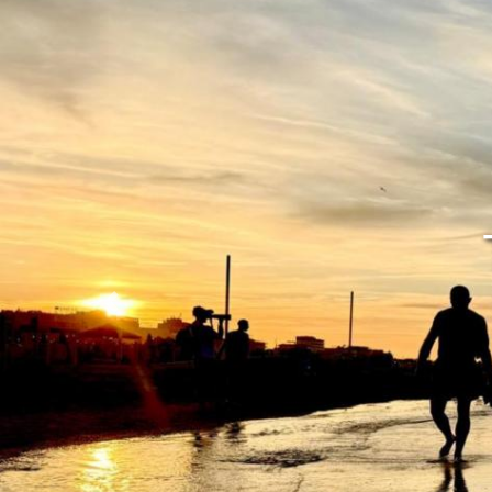
La magie de
Précédent