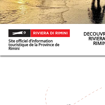
DECOUVR
RIVIER
Site officiel d’information
RIMI
touristique de la Province de
Rimini