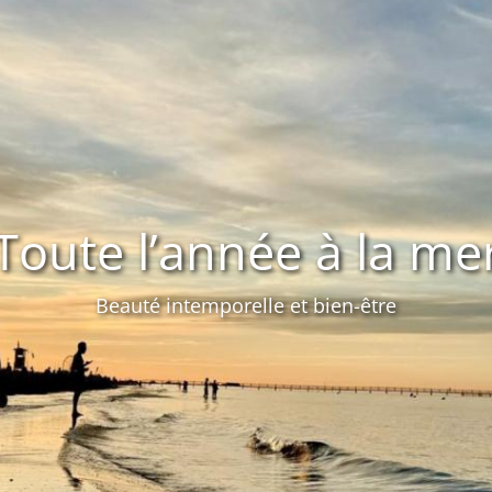
s villages de la Rivie
Curiosités, histoire, traditions, légendes