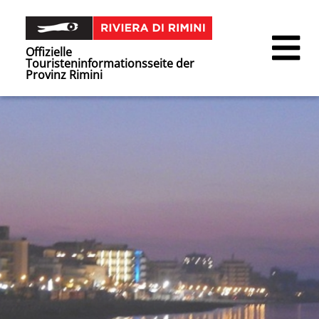
Offizielle
Touristeninformationsseite der
Provinz Rimini