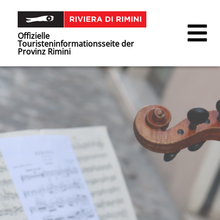
Offizielle
Touristeninformationsseite der
Provinz Rimini