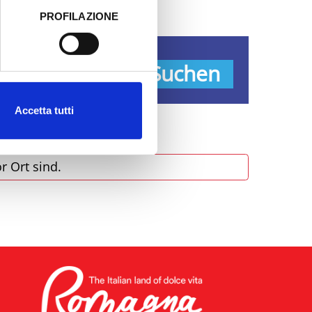
PROFILAZIONE
 dati clicca qui:
Cookie
pen
Suchen
Accetta tutti
r Ort sind.