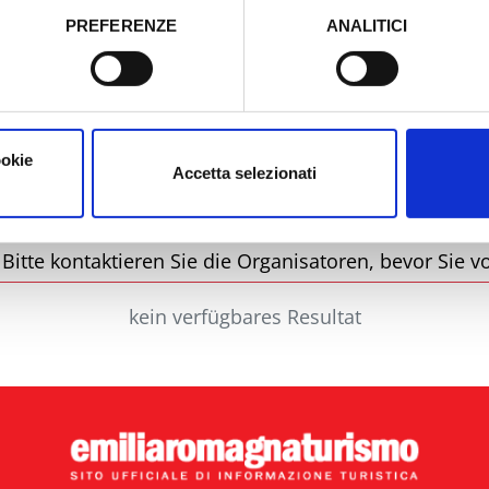
PREFERENZE
ANALITICI
o prestato e visualizzare le informazioni complete sul trattamento
Stadt
Ty
ookie
Accetta selezionati
itte kontaktieren Sie die Organisatoren, bevor Sie vo
kein verfügbares Resultat