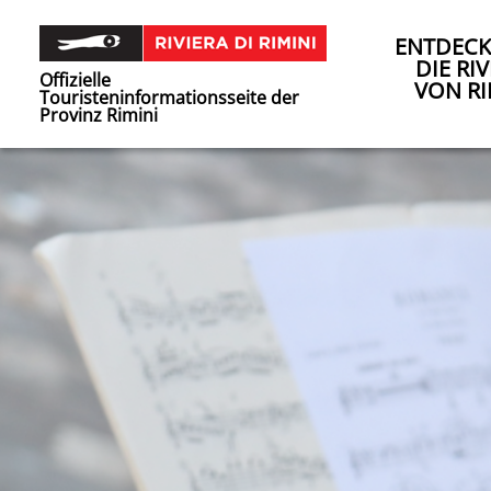
ENTDECK
DIE RIV
Offizielle
VON RI
Touristeninformationsseite der
Provinz Rimini