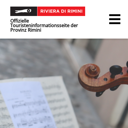
Offizielle
Touristeninformationsseite der
Provinz Rimini