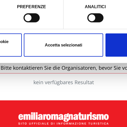
PREFERENZE
ANALITICI
o prestato e visualizzare le informazioni complete sul trattamento
Stadt
Ty
ookie
Accetta selezionati
itte kontaktieren Sie die Organisatoren, bevor Sie vo
kein verfügbares Resultat