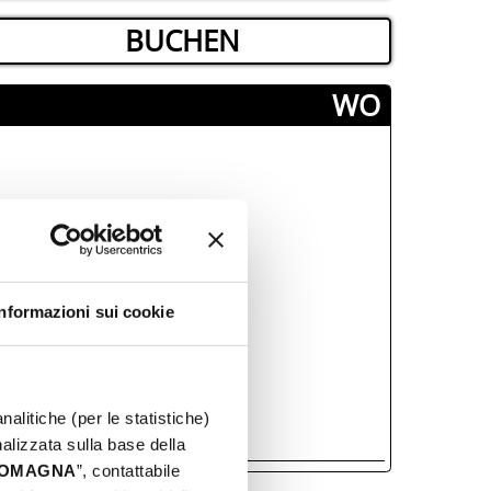
BUCHEN
­WO
Informazioni sui cookie
nalitiche (per le statistiche)
nalizzata sulla base della
 ROMAGNA
”, contattabile