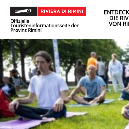
ENTDECK
DIE RIV
Offizielle
VON RI
Touristeninformationsseite der
Provinz Rimini