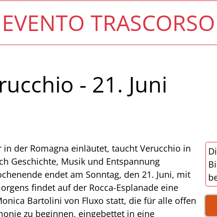
EVENTO TRASCORSO
ucchio - 21. Juni
 in der Romagna einläutet, taucht Verucchio in
Di
sich Geschichte, Musik und Entspannung
Bi
ochenende endet am Sonntag, den 21. Juni, mit
be
rgens findet auf der Rocca-Esplanade eine
ica Bartolini von Fluxo statt, die für alle offen
onie zu beginnen, eingebettet in eine