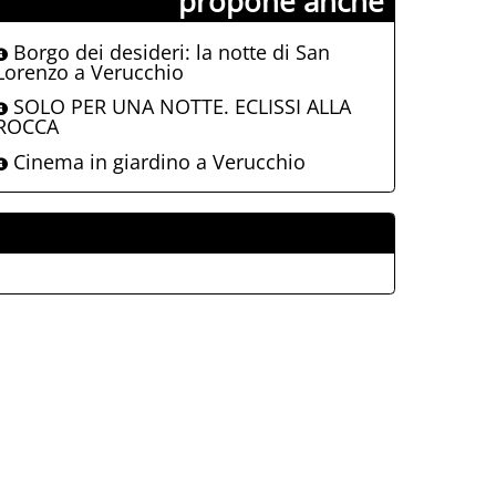
propone anche
Borgo dei desideri: la notte di San
Lorenzo a Verucchio
SOLO PER UNA NOTTE. ECLISSI ALLA
ROCCA
Cinema in giardino a Verucchio
ALLEGATI