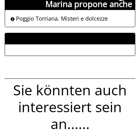
Marina propone anche
Poggio Torriana. Misteri e dolcezze
ALLEGATI
Sie könnten auch
interessiert sein
an......