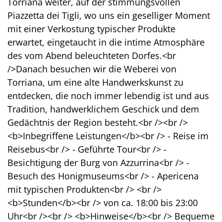
Torriana weiter, auf der stimmungsvollen
Piazzetta dei Tigli, wo uns ein geselliger Moment
mit einer Verkostung typischer Produkte
erwartet, eingetaucht in die intime Atmosphäre
des vom Abend beleuchteten Dorfes.<br
/>Danach besuchen wir die Weberei von
Torriana, um eine alte Handwerkskunst zu
entdecken, die noch immer lebendig ist und aus
Tradition, handwerklichem Geschick und dem
Gedächtnis der Region besteht.<br /><br />
<b>Inbegriffene Leistungen</b><br /> - Reise im
Reisebus<br /> - Geführte Tour<br /> -
Besichtigung der Burg von Azzurrina<br /> -
Besuch des Honigmuseums<br /> - Apericena
mit typischen Produkten<br /> <br />
<b>Stunden</b><br /> von ca. 18:00 bis 23:00
Uhr<br /><br /> <b>Hinweise</b><br /> Bequeme