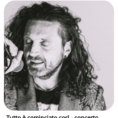
Tutto è cominciato così - concerto