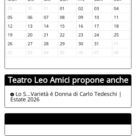
29
30
31
01
02
03
04
05
06
07
08
09
10
11
12
13
14
15
16
17
18
19
20
21
22
23
24
25
26
27
28
29
30
31
01
02
03
04
05
06
07
08
Teatro Leo Amici propone anche
Lo S...Varietà è Donna di Carlo Tedeschi |
Estate 2026
ALLEGATI