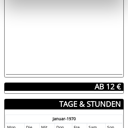
AB 12 €
TAGE & STUNDEN
Januar-1970
Mon
Die
Mit
Don
Fre
Sam
Son