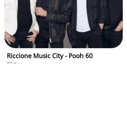
Riccione Music City - Pooh 60
Riccione
Riccione (RN)
02 Sept 2026