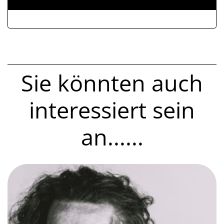
ALLEGATI
Sie könnten auch
interessiert sein
an......