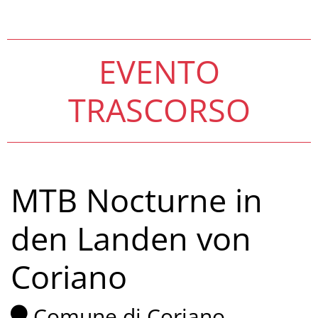
EVENTO
TRASCORSO
MTB Nocturne in
den Landen von
Coriano
Comune di Coriano