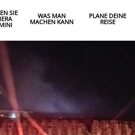
EN SIE
WAS MAN
PLANE DEINE
IERA
MACHEN KANN
REISE
MINI