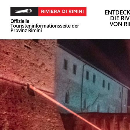
ENTDECK
DIE RIV
Offizielle
VON RI
Touristeninformationsseite der
Provinz Rimini