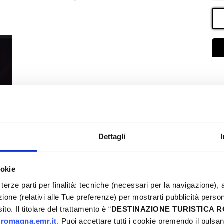
Dettagli
ookie
terze parti per finalità: tecniche (necessari per la navigazione), a
azione (relativi alle Tue preferenze) per mostrarti pubblicità perso
to. Il titolare del trattamento è “
DESTINAZIONE TURISTICA
romagna.emr.it
. Puoi accettare tutti i cookie premendo il pulsant