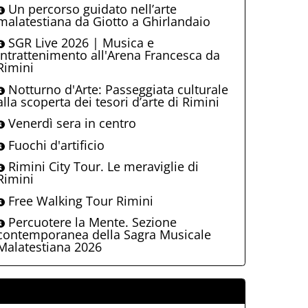
Un percorso guidato nell’arte
malatestiana da Giotto a Ghirlandaio
SGR Live 2026 | Musica e
intrattenimento all'Arena Francesca da
Rimini
Notturno d'Arte: Passeggiata culturale
alla scoperta dei tesori d’arte di Rimini
Venerdì sera in centro
Fuochi d'artificio
Rimini City Tour. Le meraviglie di
Rimini
Free Walking Tour Rimini
Percuotere la Mente. Sezione
contemporanea della Sagra Musicale
Malatestiana 2026
ALLEGATI