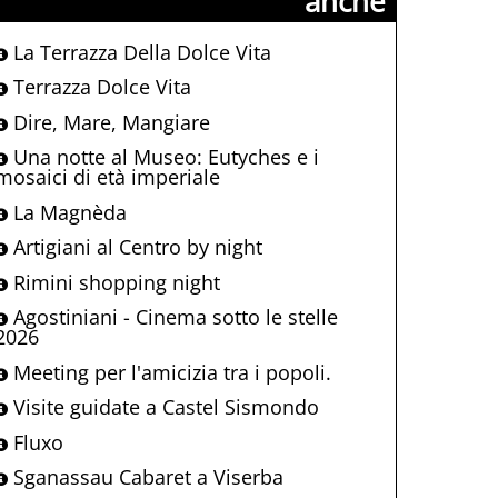
anche
La Terrazza Della Dolce Vita
Terrazza Dolce Vita
Dire, Mare, Mangiare
Una notte al Museo: Eutyches e i
mosaici di età imperiale
La Magnèda
Artigiani al Centro by night
Rimini shopping night
Agostiniani - Cinema sotto le stelle
2026
Meeting per l'amicizia tra i popoli.
Visite guidate a Castel Sismondo
Fluxo
Sganassau Cabaret a Viserba