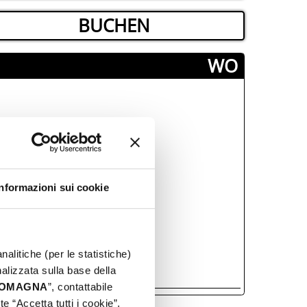
BUCHEN
­WO
Informazioni sui cookie
nalitiche (per le statistiche)
nalizzata sulla base della
 ROMAGNA
”, contattabile
e “Accetta tutti i cookie”,