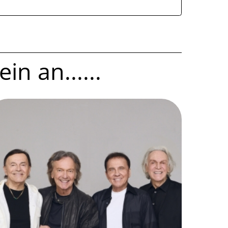
in an......