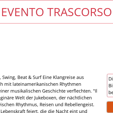
EVENTO TRASCORSO
, Swing, Beat & Surf Eine Klangreise aus
Di
sich mit lateinamerikanischen Rhythmen
Bi
ner musikalischen Geschichte verflechten. "Il
be
ginäre Welt der Jukeboxen, der nächtlichen
wischen Rhythmus, Reisen und Rebellengeist.
Lebenskraft feiert, die die Nacht eint und