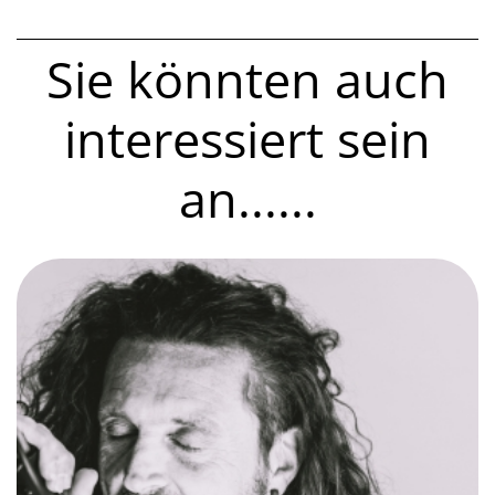
Sie könnten auch
interessiert sein
an......