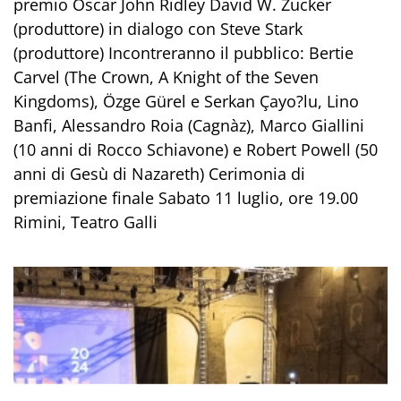
premio Oscar John Ridley David W. Zucker
(produttore) in dialogo con Steve Stark
(produttore) Incontreranno il pubblico: Bertie
Carvel (The Crown, A Knight of the Seven
Kingdoms), Özge Gürel e Serkan Çayo?lu, Lino
Banfi, Alessandro Roia (Cagnàz), Marco Giallini
(10 anni di Rocco Schiavone) e Robert Powell (50
anni di Gesù di Nazareth) Cerimonia di
premiazione finale Sabato 11 luglio, ore 19.00
Rimini, Teatro Galli