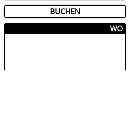
BUCHEN
­WO