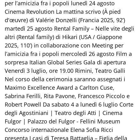
per l’amicizia fra i popoli lunedì 24 agosto
Cinema Revolution La mattina scrivo (À pied
d'œuvre) di Valérie Donzelli (Francia 2025, 92’)
martedì 25 agosto Rental Family – Nelle vite degli
altri (Rental family) di Hikari (USA / Giappone
2025, 110’) in collaborazione con Meeting per
l’amicizia fra i popoli mercoledì 26 agosto Film a
sorpresa Italian Global Series Gala di apertura
Venerdì 3 luglio, ore 19.00 Rimini, Teatro Galli
Nel corso della cerimonia saranno assegnati i
Maximo Excellence Award a Carlton Cuse,
Sabrina Ferilli, Rita Pavone, Francesco Piccolo e
Robert Powell Da sabato 4 a lunedì 6 luglio Corte
degli Agostiniani | Teatro degli Atti | Cinema
Fulgor | Palazzo del Fulgor - Fellini Museum
Concorso internazionale Elena Sofia Ricci
presenta I casi di Teresa Battaglia – Figlia della