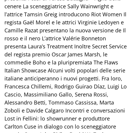
cenere La sceneggiatrice Sally Wainwright e
l’attrice Tamsin Greig introducono Riot Women Il
regista Gaël Morel e le attrici Virginie Ledoyen e
Camille Razat presentano la nuova versione de Il
rosso e il nero L’attrice Valérie Bonneton
presenta Laura’s Treatment Inoltre Secret Service
del regista premio Oscar James Marsh, le
commedie Boho e la pluripremiata The Flaws
Italian Showcase Alcuni volti popolari delle serie
italiane anticiperanno i nuovi progetti. Fra loro,
Francesca Chillemi, Rodrigo Guirao Díaz, Luigi Lo
Cascio, Massimiliano Gallo, Serena Rossi,
Alessandro Betti, Tommaso Cassissa, Marta
Zoboli e Davide Calgaro Incontri e conversazioni
Lost in Fellini: lo showrunner e produttore
Carlton Cuse in dialogo con lo sceneggiatore