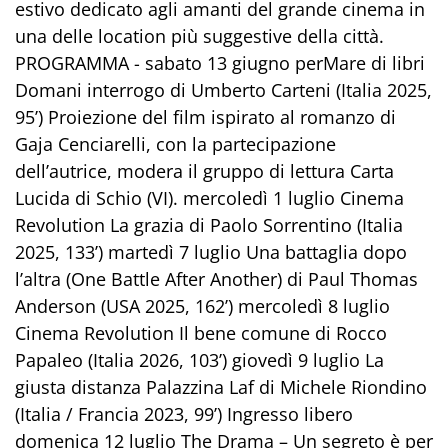
estivo dedicato agli amanti del grande cinema in
una delle location più suggestive della città.
PROGRAMMA - sabato 13 giugno perMare di libri
Domani interrogo di Umberto Carteni (Italia 2025,
95’) Proiezione del film ispirato al romanzo di
Gaja Cenciarelli, con la partecipazione
dell’autrice, modera il gruppo di lettura Carta
Lucida di Schio (VI). mercoledì 1 luglio Cinema
Revolution La grazia di Paolo Sorrentino (Italia
2025, 133’) martedì 7 luglio Una battaglia dopo
l’altra (One Battle After Another) di Paul Thomas
Anderson (USA 2025, 162’) mercoledì 8 luglio
Cinema Revolution Il bene comune di Rocco
Papaleo (Italia 2026, 103’) giovedì 9 luglio La
giusta distanza Palazzina Laf di Michele Riondino
(Italia / Francia 2023, 99’) Ingresso libero
domenica 12 luglio The Drama – Un segreto è per