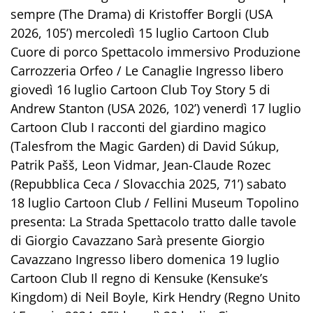
sempre (The Drama) di Kristoffer Borgli (USA
2026, 105’) mercoledì 15 luglio Cartoon Club
Cuore di porco Spettacolo immersivo Produzione
Carrozzeria Orfeo / Le Canaglie Ingresso libero
giovedì 16 luglio Cartoon Club Toy Story 5 di
Andrew Stanton (USA 2026, 102’) venerdì 17 luglio
Cartoon Club I racconti del giardino magico
(Talesfrom the Magic Garden) di David Súkup,
Patrik Pašš, Leon Vidmar, Jean-Claude Rozec
(Repubblica Ceca / Slovacchia 2025, 71’) sabato
18 luglio Cartoon Club / Fellini Museum Topolino
presenta: La Strada Spettacolo tratto dalle tavole
di Giorgio Cavazzano Sarà presente Giorgio
Cavazzano Ingresso libero domenica 19 luglio
Cartoon Club Il regno di Kensuke (Kensuke’s
Kingdom) di Neil Boyle, Kirk Hendry (Regno Unito