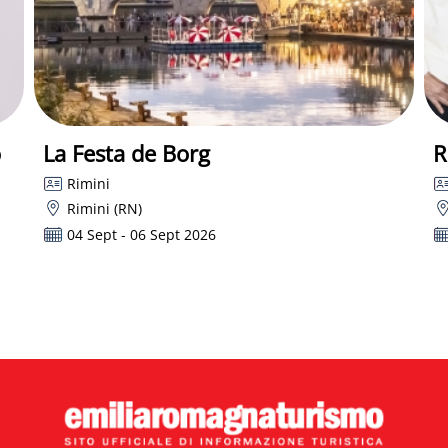
o
La Festa de Borg
R
Rimini
Rimini (RN)
04 Sept - 06 Sept 2026