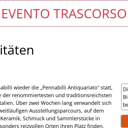
EVENTO TRASCORSO
itäten
billi wieder die „Pennabilli Antiquariato“ statt,
Di
e der renommiertesten und traditionsreichsten
Bi
talien. Über zwei Wochen lang verwandelt sich
be
weitläufigen Ausstellungsparcours, auf dem
, Keramik, Schmuck und Sammlerstücke in
onders reizvollen Orten ihren Platz finden,