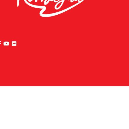
die Seite Facebook von Riviera di Rimini besuchen
die Seite YouTube von Riviera di Rimini besuchen
die Seite Flickr von Riviera di Rimini besuchen