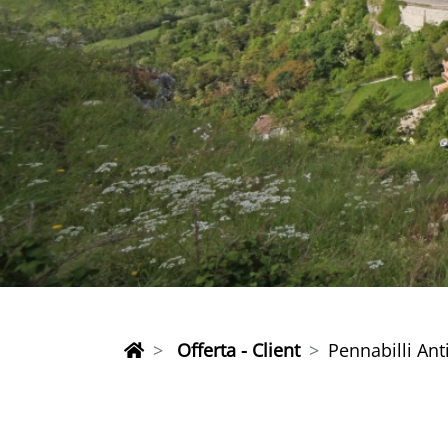
Offerta - Client
Pennabilli Ant