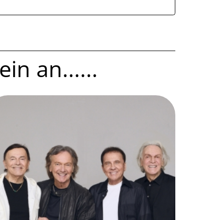
in an......