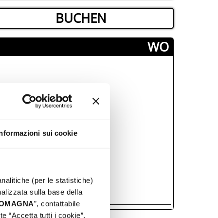
BUCHEN
­WO
Informazioni sui cookie
nalitiche (per le statistiche)
nalizzata sulla base della
 ROMAGNA
”, contattabile
e “Accetta tutti i cookie”,