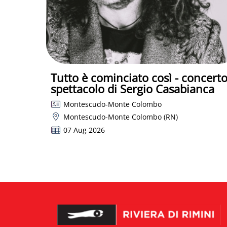
Tutto è cominciato così - concert
spettacolo di Sergio Casabianca
Montescudo-Monte Colombo
Montescudo-Monte Colombo (RN)
07 Aug 2026