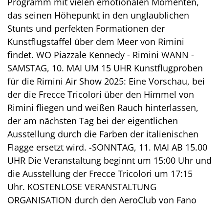
Programm mit vielen emotionalen Momenten,
das seinen Höhepunkt in den unglaublichen
Stunts und perfekten Formationen der
Kunstflugstaffel über dem Meer von Rimini
findet. WO Piazzale Kennedy - Rimini WANN -
SAMSTAG, 10. MAI UM 15 UHR Kunstflugproben
für die Rimini Air Show 2025: Eine Vorschau, bei
der die Frecce Tricolori über den Himmel von
Rimini fliegen und weißen Rauch hinterlassen,
der am nächsten Tag bei der eigentlichen
Ausstellung durch die Farben der italienischen
Flagge ersetzt wird. -SONNTAG, 11. MAI AB 15.00
UHR Die Veranstaltung beginnt um 15:00 Uhr und
die Ausstellung der Frecce Tricolori um 17:15
Uhr. KOSTENLOSE VERANSTALTUNG
ORGANISATION durch den AeroClub von Fano