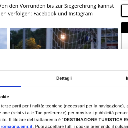
Von den Vorrunden bis zur Siegerehrung kannst
älen verfolgen: Facebook und Instagram
Dettagli
ookie
terze parti per finalità: tecniche (necessari per la navigazione), a
azione (relativi alle Tue preferenze) per mostrarti pubblicità perso
to. Il titolare del trattamento è “
DESTINAZIONE TURISTICA
romagna.emr.it
. Puoi accettare tutti i cookie premendo il pulsant