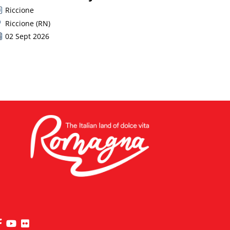
Riccione
Riccione (RN)
02 Sept 2026
die Seite Facebook von Riviera di Rimini besuchen
die Seite YouTube von Riviera di Rimini besuchen
die Seite Flickr von Riviera di Rimini besuchen