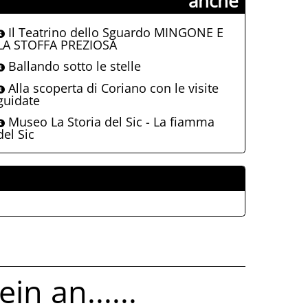
anche
Il Teatrino dello Sguardo MINGONE E
LA STOFFA PREZIOSA
Ballando sotto le stelle
Alla scoperta di Coriano con le visite
guidate
Museo La Storia del Sic - La fiamma
del Sic
ALLEGATI
in an......