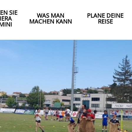
EN SIE
WAS MAN
PLANE DEINE
IERA
MACHEN KANN
REISE
MINI