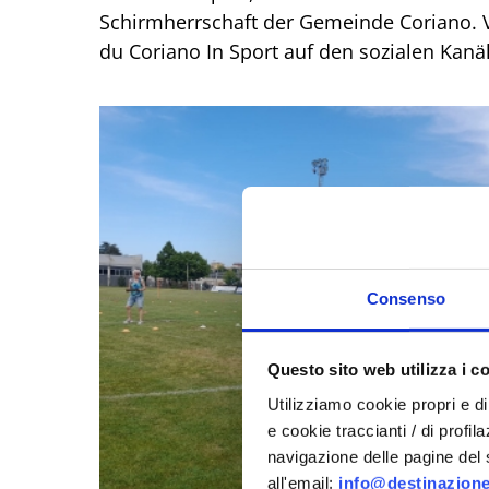
Schirmherrschaft der Gemeinde Coriano. 
du Coriano In Sport auf den sozialen Kan
Consenso
Questo sito web utilizza i c
Utilizziamo cookie propri e di 
e cookie traccianti / di profil
navigazione delle pagine del si
all'email:
info@destinazione