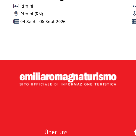
Rimini
Rimini (RN)
04 Sept - 06 Sept 2026
Über uns