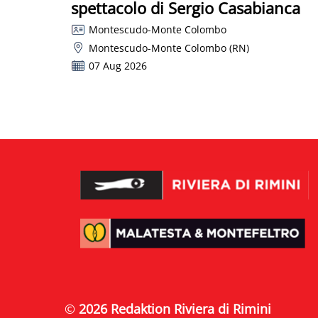
spettacolo di Sergio Casabianca
Montescudo-Monte Colombo
Montescudo-Monte Colombo (RN)
07 Aug 2026
©
2026 Redaktion Riviera di Rimini