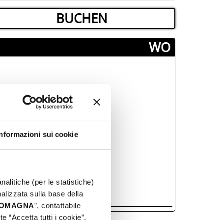
BUCHEN
­WO
Informazioni sui cookie
nalitiche (per le statistiche)
nalizzata sulla base della
 ROMAGNA
”, contattabile
e “Accetta tutti i cookie”,