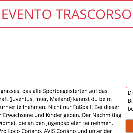
EVENTO TRASCORSO
nisses, das alle Sportbegeisterten auf das
Di
haft (Juventus, Inter, Mailand) kannst du beim
Bi
urnier teilnehmen. Nicht nur Fußball! Bei dieser
be
ür Erwachsene und Kinder geben. Der Nachmittag
widmet, die an den Jugendspielen teilnehmen.
Pro Loco Coriano, AVIS Coriano und unter der