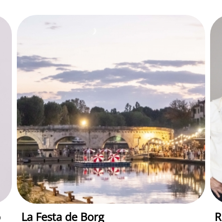
o
La Festa de Borg
R