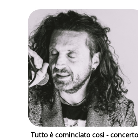
Tutto è cominciato così - concert