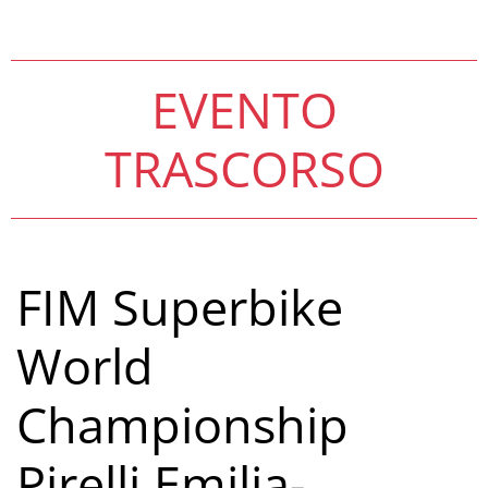
EVENTO
TRASCORSO
FIM Superbike
World
Championship
Pirelli Emilia-