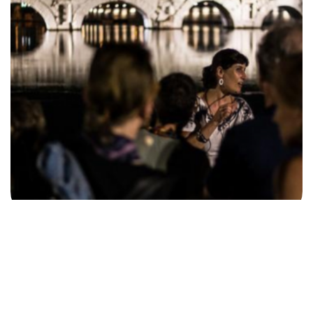
Kunstnacht: Kulturspaziergang zur
Entdeckung der Kunstschätze von
Rimini
Rimini
Rimini (RN)