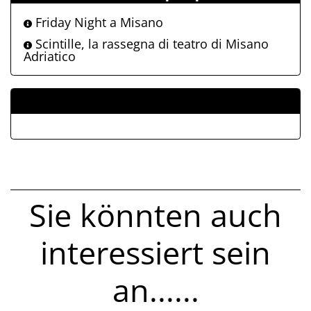
Friday Night a Misano
Scintille, la rassegna di teatro di Misano
Adriatico
ALLEGATI
Sie könnten auch
interessiert sein
an......