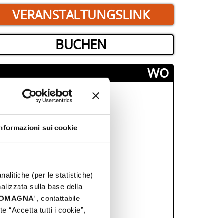
VERANSTALTUNGSLINK
BUCHEN
­WO
Informazioni sui cookie
nalitiche (per le statistiche)
nalizzata sulla base della
 ROMAGNA
”, contattabile
e “Accetta tutti i cookie”,