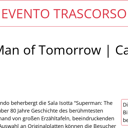
EVENTO TRASCORSO
an of Tomorrow | Ca
ondo beherbergt die Sala Isotta "Superman: The
Di
über 80 Jahre Geschichte des berühmtesten
Bi
nhand von großen Erzähltafeln, beeindruckenden
be
 Auswahl an Originalplatten können die Besucher