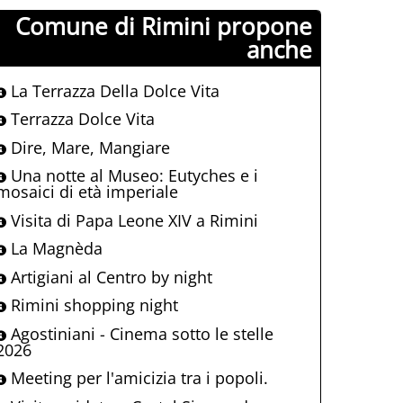
Comune di Rimini propone
anche
La Terrazza Della Dolce Vita
Terrazza Dolce Vita
Dire, Mare, Mangiare
Una notte al Museo: Eutyches e i
mosaici di età imperiale
Visita di Papa Leone XIV a Rimini
La Magnèda
Artigiani al Centro by night
Rimini shopping night
Agostiniani - Cinema sotto le stelle
2026
Meeting per l'amicizia tra i popoli.