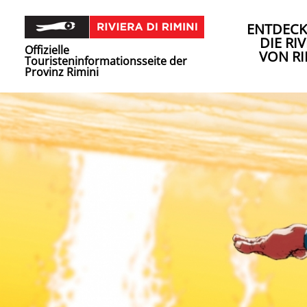
ENTDECK
DIE RIV
Offizielle
VON RI
Touristeninformationsseite der
Provinz Rimini