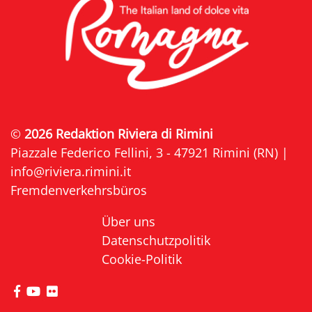
©
2026 Redaktion Riviera di Rimini
Piazzale Federico Fellini, 3 - 47921 Rimini (RN) |
info@riviera.rimini.it
Fremdenverkehrsbüros
Über uns
Datenschutzpolitik
Cookie-Politik
die Seite Facebook von Riviera di Rimini besuche
die Seite YouTube von Riviera di Rimini besuc
die Seite Flickr von Riviera di Rimini besuc