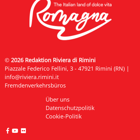
©
2026 Redaktion Riviera di Rimini
Piazzale Federico Fellini, 3 - 47921 Rimini (RN) |
info@riviera.rimini.it
Fremdenverkehrsbüros
Über uns
Datenschutzpolitik
Cookie-Politik
die Seite Facebook von Riviera di Rimini besuche
die Seite YouTube von Riviera di Rimini besuc
die Seite Flickr von Riviera di Rimini besuc